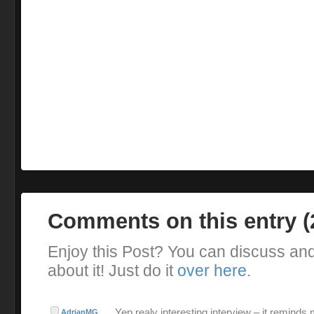
Comments on this entry 
Enjoy this Post? You can discuss an
about it! Just do it
over here
.
Yep realy interesting interview – it reminds
AdrianMG