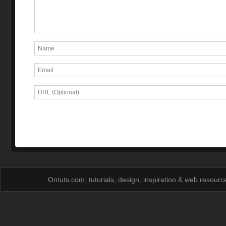
Ontuts.com, tutorials, design, inspiration & web resour