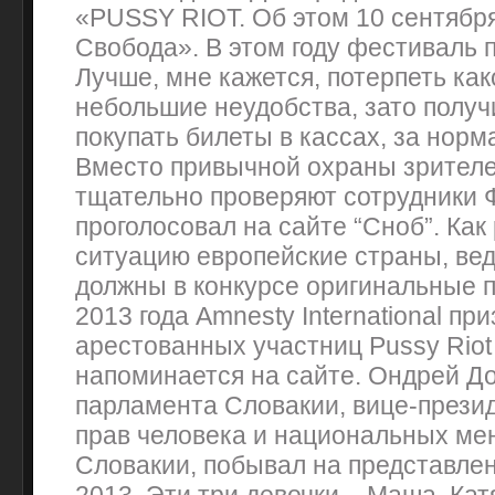
«PUSSY RIOT. Об этом 10 сентябр
Свобода». В этом году фестиваль 
Лучше, мне кажется, потерпеть как
небольшие неудобства, зато полу
покупать билеты в кассах, за норм
Вместо привычной охраны зрителе
тщательно проверяют сотрудники 
проголосовал на сайте “Сноб”. Как
ситуацию европейские страны, вед
должны в конкурсе оригинальные п
2013 года Amnesty International пр
арестованных участниц Pussy Riot
напоминается на сайте. Ондрей До
парламента Словакии, вице-прези
прав человека и национальных ме
Словакии, побывал на представлен