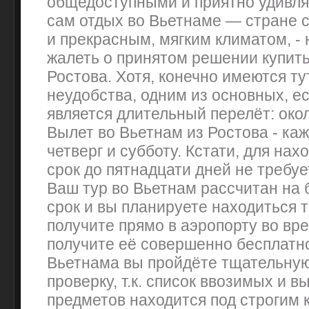
общедоступными и приятно удивля
сам отдых во Вьетнаме — стране 
и прекрасным, мягким климатом, - 
жалеть о принятом решении купить
Ростова. Хотя, конечно имеются ту
неудобства, одним из основных, е
является длительный перелёт: окол
Вылет во Вьетнам из Ростова - ка
четверг и субботу. Кстати, для нах
срок до пятнадцати дней не требуе
Ваш тур во Вьетнам рассчитан на
срок и вы планируете находиться 
получите прямо в аэропорту во вр
получите её совершенно бесплатно
Вьетнама вы пройдёте тщательну
проверку, т.к. список ввозимых и 
предметов находится под строгим 