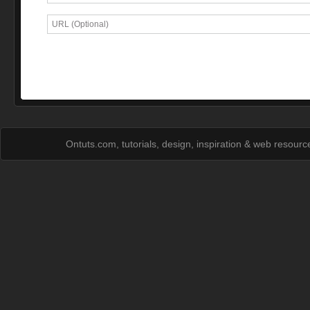
Ontuts.com, tutorials, design, inspiration & web resour