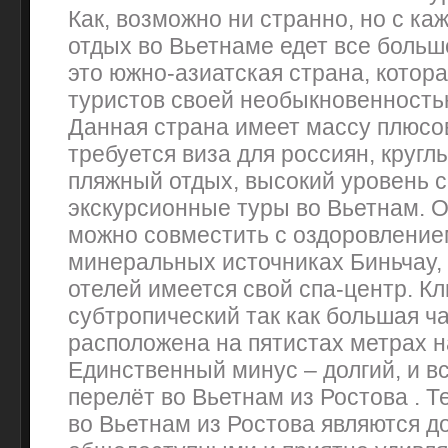
Как, возможно ни странно, но с ка
отдых во Вьетнаме едет все больш
это южно-азиатская страна, котор
туристов своей необыкновенность
Данная страна имеет массу плюсов
требуется виза для россиян, кругл
пляжный отдых, высокий уровень 
экскурсионные туры во Вьетнам. 
можно совместить с оздоровление
минеральных источниках Биньчау,
отелей имеется свой спа-центр. К
субтропический так как большая ч
расположена на пятистах метрах н
Единственный минус – долгий, и в
перелёт во Вьетнам из Ростова . 
во Вьетнам из Ростова являются д