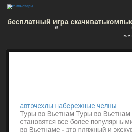
бесплатный игра скачивать
компью
nt
ком
авточехлы набережные челны
Туры во Вьетнам Туры во Вьетнам
становятся все более популярными
во Вьетнаме - это пляжный и экск