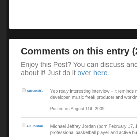
Comments on this entry 
Enjoy this Post? You can discuss an
about it! Just do it
over here
.
Yep realy interesting interview – it reminds
AdrianMG
developer, music freak producer and workin
Posted on August 11th 2009
Michael Jeffrey Jordan (born February 17, 1
Air Jordan
professional basketball player and active 